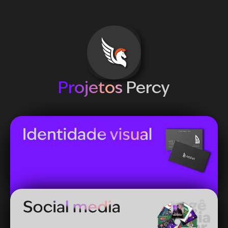
Projetos
Percy