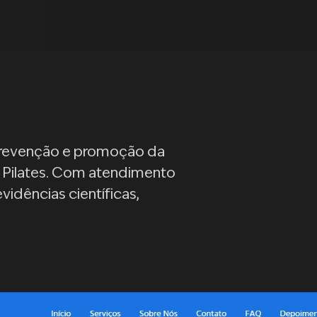
 prevenção e promoção da
o Pilates. Com atendimento
idências científicas,
.