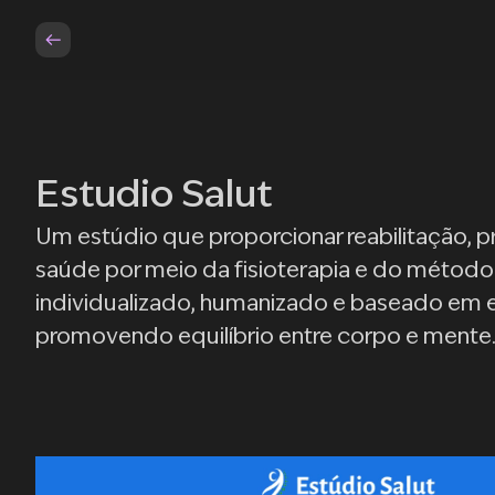
Estudio Salut
Um estúdio que proporcionar reabilitação,
saúde por meio da fisioterapia e do métod
individualizado, humanizado e baseado em ev
promovendo equilíbrio entre corpo e mente