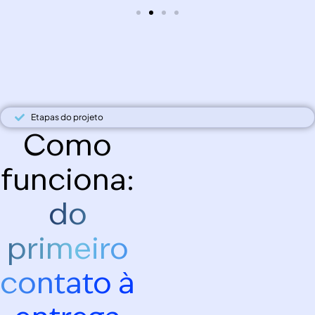
Etapas do projeto
Como
funciona:
do
primeiro
contato à