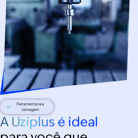
Ferramentaria e
Usinagem
A Uziplus é ideal
para você que