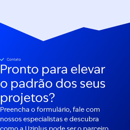
Contato
Pronto para elevar
o padrão dos seus
projetos?
Preencha o formulário, fale com
nossos especialistas e descubra
como a Uziplus pode ser o parceiro