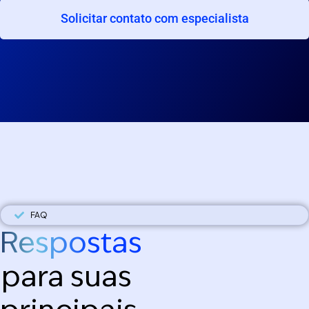
Solicitar contato com especialista
FAQ
Respostas
para suas