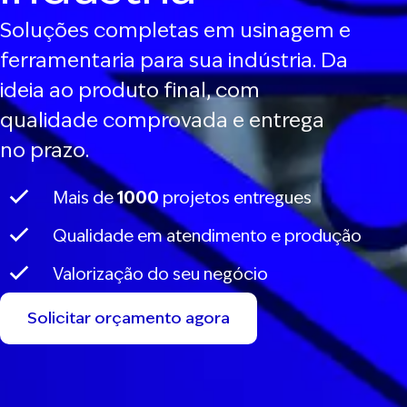
Soluções completas em usinagem e
ferramentaria para sua indústria. Da
ideia ao produto final, com
qualidade comprovada e entrega
no prazo.
Mais de
1000
projetos entregues
Qualidade em atendimento e produção
Valorização do seu negócio
Solicitar orçamento agora