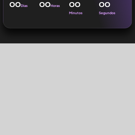
00
00
00
00
Dias
Horas
Minutos
Segundos