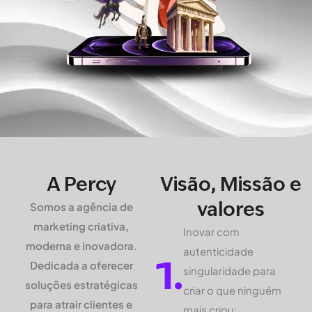
A Percy
Visão, Missão e
valores
Somos a agência de
marketing criativa,
Inovar com
moderna e inovadora.
autenticidade
1.
Dedicada a oferecer
singularidade para
soluções estratégicas
criar o que ninguém
para atrair clientes e
mais criou;