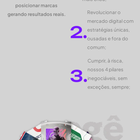
posicionar marcas
Revolucionar o
gerando resultados reais.
mercado digital com
2.
estratégias únicas,
ousadas e fora do
comum;
Cumprir, à risca,
3.
nossos 4 pilares
inegociáveis, sem
exceções, sempre;