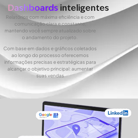
Dashboards
inteligentes
Relatórios com máxima eficiência e com
comunicação clara e constante,
mantendo você sempre atualizado sobre
o andamento do projeto.
Com base em dados e gráficos coletados
ao longo do processo oferecemos
informações precisas e estratégicas para
alcançar o objetivo principal: aumentar
suas vendas