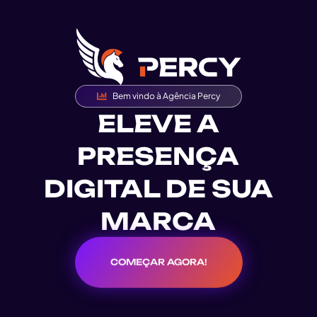
Bem vindo à Agência Percy
ELEVE A
PRESENÇA
DIGITAL DE SUA
MARCA
COMEÇAR AGORA!