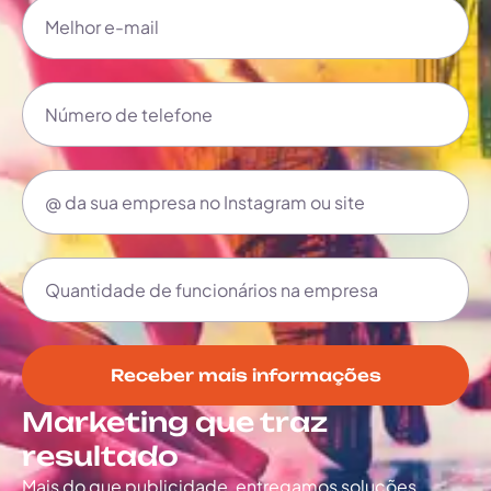
Receber mais informações
Marketing que traz
resultado
Mais do que publicidade, entregamos soluções