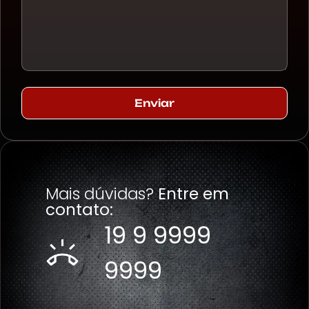
Enviar
Mais dúvidas?
Entre em
contato:
19 9 9999
9999