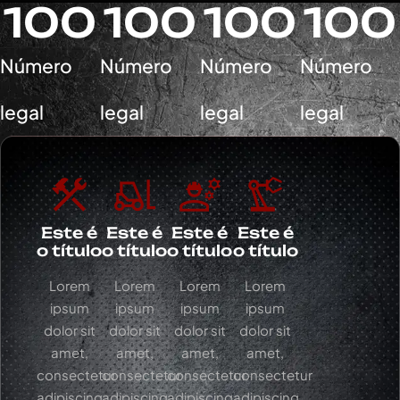
100
100
100
100
Número
Número
Número
Número
legal
legal
legal
legal
Este é
Este é
Este é
Este é
o título
o título
o título
o título
Lorem
Lorem
Lorem
Lorem
ipsum
ipsum
ipsum
ipsum
dolor sit
dolor sit
dolor sit
dolor sit
amet,
amet,
amet,
amet,
consectetur
consectetur
consectetur
consectetur
adipiscing
adipiscing
adipiscing
adipiscing