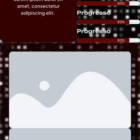
83%
amet, consectetur
Progresso
adipiscing elit.
83%
Progresso
83%