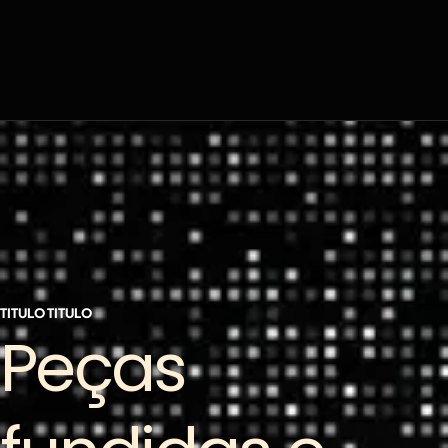
TITULO TITULO
Peças