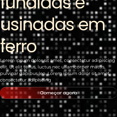
fundidas e
usinadas em
ferro
Lorem ipsum dolor sit amet, consectetur adipiscing
elit. Ut elit tellus, luctus nec ullamcorper mattis,
pulvinar dapibus leo. Lorem ipsum dolor sit amet,
consectetur adipiscing
Começar agora