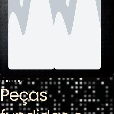
TITULO TITULO
Peças