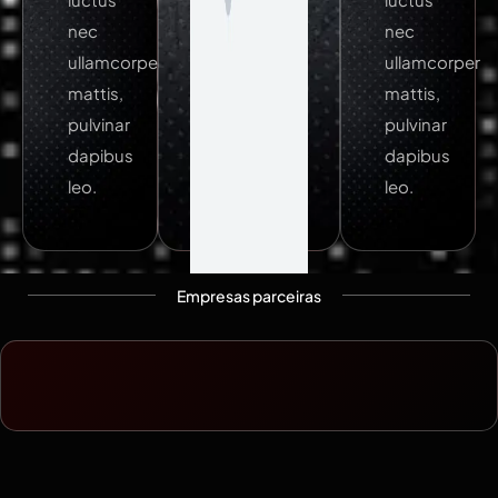
nec
nec
ullamcorper
ullamcorper
mattis,
mattis,
pulvinar
pulvinar
dapibus
dapibus
leo.
leo.
Empresas parceiras