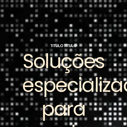
TITULO TITULO
Soluções
especializ
para