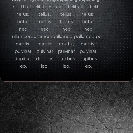
elit. Ut elit
elit. Ut elit
elit. Ut elit
elit. Ut elit
tellus,
tellus,
tellus,
tellus,
luctus
luctus
luctus
luctus
nec
nec
nec
nec
ullamcorper
ullamcorper
ullamcorper
ullamcorper
mattis,
mattis,
mattis,
mattis,
pulvinar
pulvinar
pulvinar
pulvinar
dapibus
dapibus
dapibus
dapibus
leo.
leo.
leo.
leo.