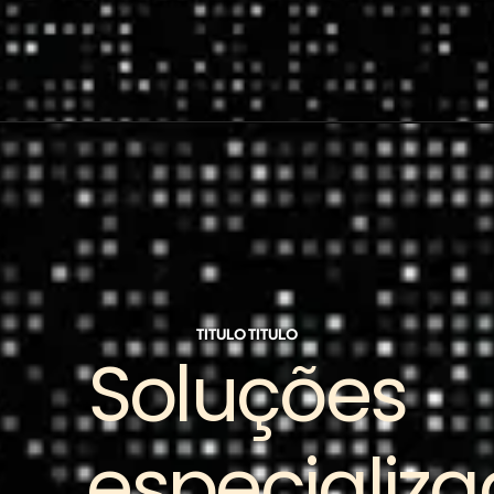
TITULO TITULO
Soluções
especializ