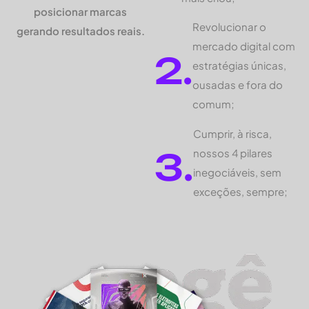
posicionar marcas
Revolucionar o
gerando resultados reais.
mercado digital com
2.
estratégias únicas,
ousadas e fora do
comum;
Cumprir, à risca,
3.
nossos 4 pilares
inegociáveis, sem
exceções, sempre;