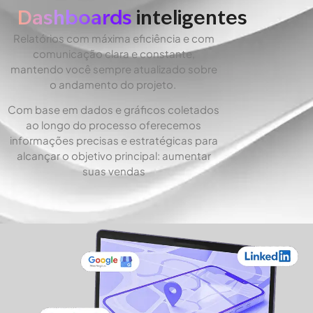
Dashboards
inteligentes
Relatórios com máxima eficiência e com
comunicação clara e constante,
mantendo você sempre atualizado sobre
o andamento do projeto.
Com base em dados e gráficos coletados
ao longo do processo oferecemos
informações precisas e estratégicas para
alcançar o objetivo principal: aumentar
suas vendas