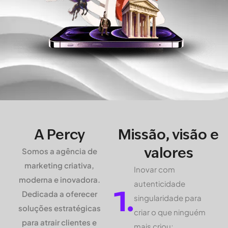
A Percy
Missão, visão e
valores
Somos a agência de
marketing criativa,
Inovar com
moderna e inovadora.
autenticidade
1.
Dedicada a oferecer
singularidade para
soluções estratégicas
criar o que ninguém
para atrair clientes e
mais criou;