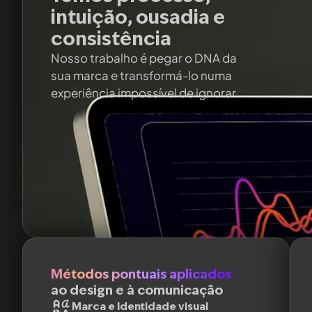
intuição, ousadia e
consistência
Nosso trabalho é pegar o DNA da
sua marca e transformá-lo numa
experiência impossível de ignorar.
Métodos pontuais aplicados
ao design e à comunicação
Marca e Identidade visual