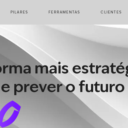
PILARES
FERRAMENTAS
CLIENTES
orma mais estraté
e prever o futuro
lO