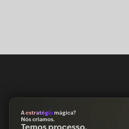
A
estratégia
mágica?
Nós criamos.
Temos processo,