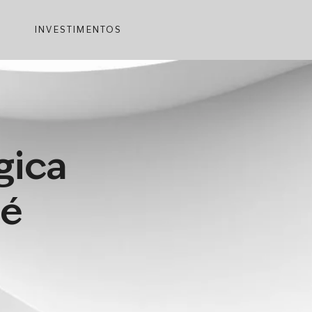
INVESTIMENTOS
gica
 é