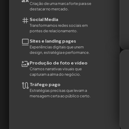
Criação de uma marca forte para se
destacar no mercado.
Social Media
Transformamos redes sociais em
pontes de relacionamento.
Sites e landing pages
Experiências digitais que unem
design, estratégia e performance.
Produção de foto e vídeo
Criamos narrativas visuais que
capturam a alma do negócio.
Tráfego pago
Estratégias precisas que levam a
mensagem certa ao público certo.