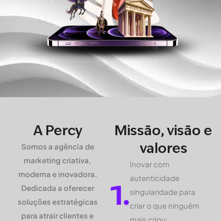
A Percy
Missão, visão e
valores
Somos a agência de
marketing criativa,
Inovar com
moderna e inovadora.
autenticidade
1.
Dedicada a oferecer
singularidade para
soluções estratégicas
criar o que ninguém
para atrair clientes e
mais criou;