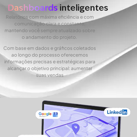
Dashboards
inteligentes
Relatórios com máxima eficiência e com
comunicação clara e constante,
mantendo você sempre atualizado sobre
o andamento do projeto.
Com base em dados e gráficos coletados
ao longo do processo oferecemos
informações precisas e estratégicas para
alcançar o objetivo principal: aumentar
suas vendas