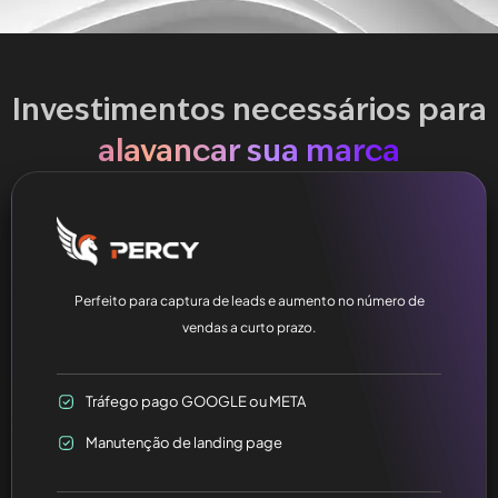
Investimentos necessários para
alavancar sua marca
Perfeito para captura de leads e aumento no número de
vendas a curto prazo.
Tráfego pago GOOGLE ou META
Manutenção de landing page