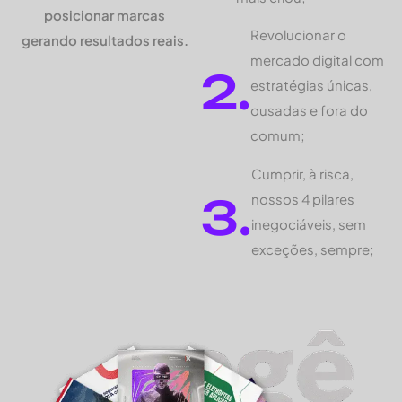
posicionar marcas
Revolucionar o
gerando resultados reais.
mercado digital com
2.
estratégias únicas,
ousadas e fora do
comum;
Cumprir, à risca,
3.
nossos 4 pilares
inegociáveis, sem
exceções, sempre;